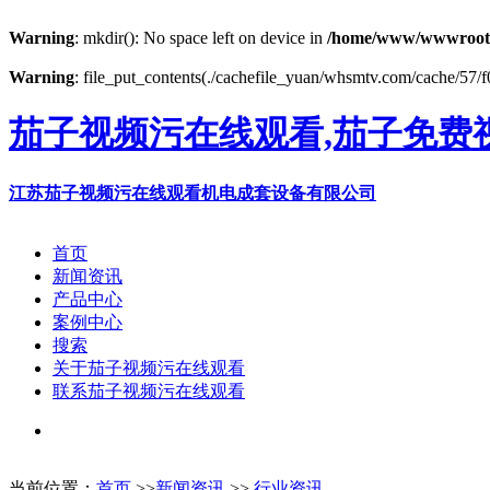
Warning
: mkdir(): No space left on device in
/home/www/wwwroot
Warning
: file_put_contents(./cachefile_yuan/whsmtv.com/cache/57/f0
茄子视频污在线观看,茄子免费视
江苏茄子视频污在线观看机电成套设备有限公司
首页
新闻资讯
产品中心
案例中心
搜索
关于茄子视频污在线观看
联系茄子视频污在线观看
当前位置：
首页
>>
新闻资讯
>>
行业资讯