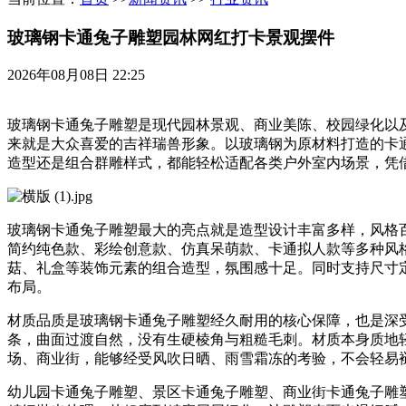
玻璃钢卡通兔子雕塑园林网红打卡景观摆件
2026年08月08日 22:25
玻璃钢卡通兔子雕塑是现代园林景观、商业美陈、校园绿化以
来就是大众喜爱的吉祥瑞兽形象。以玻璃钢为原材料打造的卡
造型还是组合群雕样式，都能轻松适配各类户外室内场景，凭
玻璃钢卡通兔子雕塑最大的亮点就是造型设计丰富多样，风格
简约纯色款、彩绘创意款、仿真呆萌款、卡通拟人款等多种风
菇、礼盒等装饰元素的组合造型，氛围感十足。同时支持尺寸
布局。
材质品质是玻璃钢卡通兔子雕塑经久耐用的核心保障，也是深
条，曲面过渡自然，没有生硬棱角与粗糙毛刺。材质本身质地
场、商业街，能够经受风吹日晒、雨雪霜冻的考验，不会轻易
幼儿园卡通兔子雕塑、景区卡通兔子雕塑、商业街卡通兔子雕